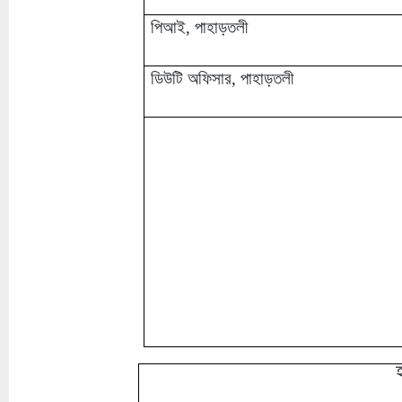
পিআই, পাহাড়তলী
ডিউটি অফিসার, পাহাড়তলী