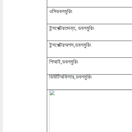
ওসিডবলমুরিং
ইন্সপেক্টরতদন্ত, ডবলমুরিং
ইন্সপেক্টরঅপস,ডবলমুরিং
পিআই,ডবলমুরিং
ডিউটিঅফিসার,ডবলমুরিং