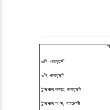
প
এসি, পাহাড়তলী
ওসি, পাহাড়তলী
ইন্সপেক্টর তদন্ত, পাহাড়তলী
ইন্সপেক্টর অপস, পাহাড়তলী