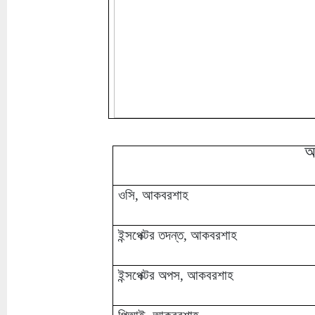
আ
ওসি, আকবরশাহ
ইন্সপেক্টর তদন্ত, আকবরশাহ
ইন্সপেক্টর অপস, আকবরশাহ