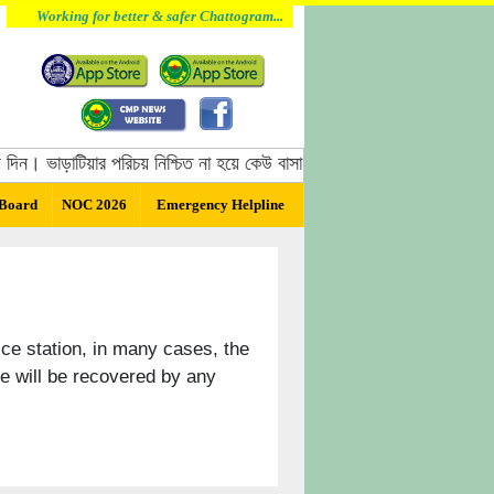
Working for better & safer Chattogram...
িন। ভাড়াটিয়ার পরিচয় নিশ্চিত না হয়ে কেউ বাসা ভাড়া দিবেন না, বাসা ভাড়া দেওয়
 Board
NOC 2026
Emergency Helpline
ice station, in many cases, the
le will be recovered by any