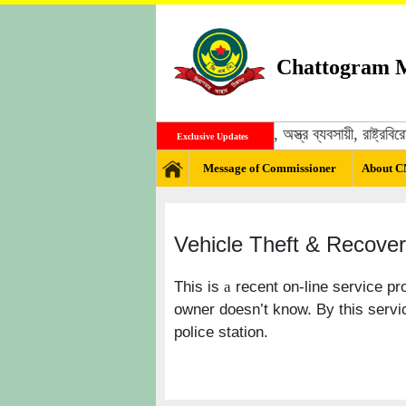
Chattogram M
জঙ্গী, মাদক ব্যবসায়ী, অস্ত্র ব্যবসায়ী, রাষ্ট
Exclusive Updates
Message of Commissioner
About 
Vehicle Theft & Recove
This is
recent on-line service pro
a
owner doesn’t know. By this servic
police station.