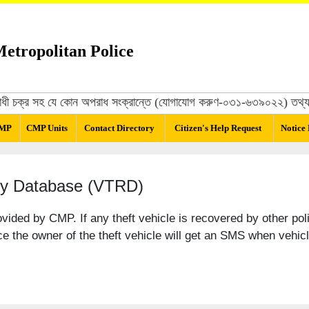
etropolitan Police
্রবিরোধী চক্র সহ যে কোন অপরাধ সংক্রান্তে (যোগাযোগ করুণ-০৩১-৬৩৯০২২) তথ্য দ
CMP
CMP Units
Contact Directory
Citizen's Help Request
Notice
ry Database (VTRD)
vided by CMP. If any theft vehicle is recovered by other pol
e the owner of the theft vehicle will get an SMS when vehic