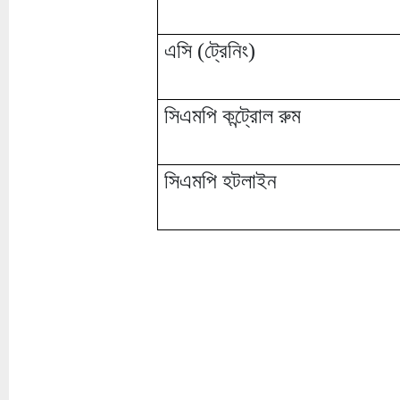
এসি (ট্রেনিং)
সিএমপি কন্ট্রোল রুম
সিএমপি হটলাইন