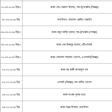
০১-০৪-২০২৬ খ্রিঃ।
জনাব মোঃ নেয়ামত উল্লাহ, সাব-ইন্সেপেক্টর (নিরস্ত্র)
৩০-০৩-২০২৬ খ্রি.
কনস্টেবল/ মোহাম্মদ ওয়াহিদ হোছাইন
০৯-০৩-২০২৬ খ্রিঃ।
জনাব বাবুল কান্তি চাকমা, সাব-ইন্সপেক্টর (সশস্ত্র)
০৪-০৩-২০২৬ খ্রিঃ।
জনাব মোঃ মিজানুর রহমান, এটিএসআই
০১-০৩-২০২৬ খ্রিঃ।
জনাব মোহাম্মদ শাহাদাত হোসেন, এএসআই(নিরস্ত্র)
২২-০২-২০২৬ খ্রি.
জনাব ডাঃ কাজী আশরাফুল হক
২২-০২-২০২৬ খ্রি.
এসআই (নিরস্ত্র) মোঃ আমির হোসেন
২৯-০১-২০২৬ খ্রি.
জনাব মনোজ কুমার দত্ত
২৯-০১-২০২৬ খ্রি.
জনাব সঞ্জয় বিশ্বাস, কনস্টেবল