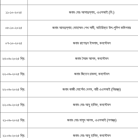
১১-১০-২০২৫
জনাব মোঃ আসাদুল্লাহ, এএসআই (নি.)
০৮-১০-২০২৫
জনাব আবদুল্লাহ মোহাম্মদ শেখ সাদী, অতিরিক্ত উপ-পুলিশ কমিশনার
০৭-১০-২০২৫
জনাব রাশেদুল ইসলাম, কনস্টেবল
২৩-০৯-২০২৫ খ্রি.
জনাব সৈয়দ আলম, কনস্টেবল
২২-০৯-২০২৫ খ্রি.
জনাব জিতেন চাকমা, কনস্টেবল
২২-০৯-২০২৫ খ্রি.
জনাব কাজী মোর্শেদা বেগম, নারী এএসআই (নিরস্ত্র)
২২-০৯-২০২৫ খ্রি.
জনাব মোঃ আবু হানিফ, কনস্টেবল
২১-০৯-২০২৫ খ্রি.
জনাব মোঃ মাসুদ আলম, এএসআই (সশস্ত্র)
২১-০৯-২০২৫ খ্রি.
জনাব মোঃ আবু হানিফ, কনস্টেবল