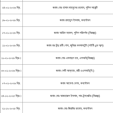
২৪-০১-২০২৬ খ্রি.
জনাব মোঃ হাসান মাহমুদের রহমান, পুলিশ সার্জেন্ট
১৯-০১-২০২৬ খ্রি.
জনাব রাহাতুল ইসলাম, কনস্টেবল
১৭-০১-২০২৬ খ্রি.
জনাব আরিফ ফয়সল, পুলিশ পরিদর্শক (নিরস্ত্র)
১১-০১-২০২৬ খ্রি.
জনাব ডাঃ বিন্দু রানী গোপ, জুনিয়র কনসালটেন্ট (গাইনী এন্ড অব্স)
১১-০১-২০২৬ খ্রিঃ।
জনাব মোঃ এমদাদুল হক, এসআই(নিরস্ত্র)
০৮-০১-২০২৬ খ্রিঃ।
জনাব সেমী আক্তার ,নারী এএসআই(নি.)
০৭-০১-২০২৬ খ্রি.
জনাব আমেনা বেগম, কনস্টেবল
২৪-১২-২০২৫ খ্রিঃ।
জনাব মোঃ আজহারুল ইসলাম, সাব-ইন্সপেক্টর (নিরস্ত্র)
২১-১২-২০২৫ খ্রি.
জনাব মোঃ জিয়াউর রহমান, কনস্টেবল