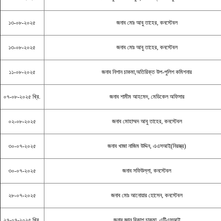
১৩-০৮-২০২৫
জনাব মোঃ আবু তাহের, কনস্টেবল
১৩-০৮-২০২৫
জনাব মোঃ আবু তাহের, কনস্টেবল
১১-০৮-২০২৫
জনাব নিশান চাকমা,অতিরিক্ত উপ-পুলিশ কমিশনার
০৭-০৮-২০২৫ খ্রি.
জনাব শামীম আহমেদ, মেডিকেল অফিসার
০২-০৮-২০২৫
জনাব মোহাম্মদ আবু তাহের, কনস্টেবল
৩০-০৭-২০২৫
জনাব খাজা নাজিম উদ্দিন, এএসআই(নিরস্ত্র)
৩০-০৭-২০২৫
জনাব সফিউল্লা, কনস্টেবল
২৮-০৭-২০২৫
জনাব মোঃ আনোয়ার হোসেন, কনস্টেবল
২৭-০৭-২০২৫ খ্রি.
জনাব জ্ঞান বিকাশ চাকমা, এটিএসআই