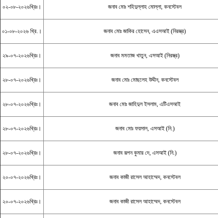
০২-০৮-২০২৬খ্রিঃ।
জনাব মোঃ শহিদুল্লাহ মোল্লা, কনস্টেবল
০১-০৮-২০২৬ খ্রি.।
জনাব মোঃ জাকির হোসেন, এএসআই (নিরস্ত্র)
২৯-০৭-২০২৬খ্রিঃ।
জনাব মমতাজ খাতুন, এসআই (নিরস্ত্র)
২৮-০৭-২০২৬খ্রিঃ।
জনাব মোঃ মোছলেহ উদ্দীন, কনস্টেবল
২৮-০৭-২০২৬খ্রিঃ।
জনাব মোঃ জাহিদুল ইসলাম, এটিএসআই
২৮-০৭-২০২৬খ্রিঃ।
জনাব মোঃ ফয়সাল, এসআই (নি.)
২৮-০৭-২০২৬খ্রিঃ।
জনাব রূপন কুমার দে, এসআই (নি.)
২০-০৭-২০২৬খ্রিঃ।
জনাব কাজী রাসেল আহাম্মেদ, কনস্টেবল
২০-০৭-২০২৬খ্রিঃ।
জনাব কাজী রাসেল আহাম্মেদ, কনস্টেবল